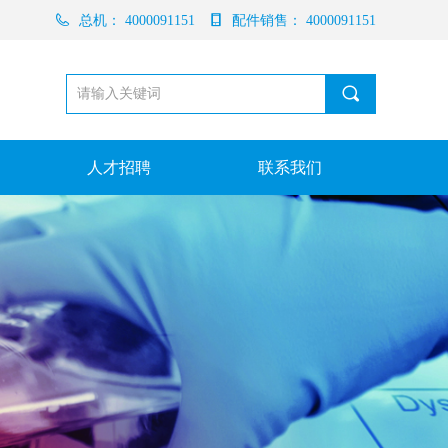
总机：
4000091151
配件销售：
4000091151
끠
人才招聘
联系我们