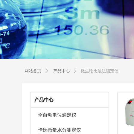
微生物比浊法测定仪
网站首页
ꄲ
产品中心
ꄲ
产品中心
全自动电位滴定仪
卡氏微量水分测定仪